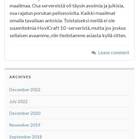
maailmaa. Osa servereistä oli täysin avoimia ja julkisia,
osa rajatun porukan pelisessioita. Kaikki maailmat
omalla tavallaan antoisia. Toistaiseksi meillä ei ole
suunnitelmia HoviCraft 10 -serveristä, mutta jos joskus
sellaisen avaamme, niin tiedotamme asiasta kyllä sitten.
Leave comment
ARCHIVES
December 2022
July 2022
December 2020
November 2019
September 2018