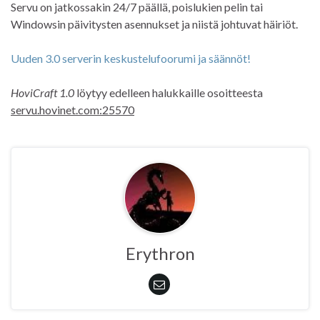
Servu on jatkossakin 24/7 päällä, poislukien pelin tai
Windowsin päivitysten asennukset ja niistä johtuvat häiriöt.
Uuden 3.0 serverin keskustelufoorumi ja säännöt!
HoviCraft 1.0
löytyy edelleen halukkaille osoitteesta
servu.hovinet.com:25570
Erythron