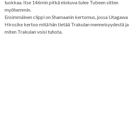
luokkaa. Itse 146min pitkä elokuva tulee Tubeen sitten
myöhemmin.
Ensimmäinen clippi on Shamaanin kertomus, jossa Utagawa
Hirosike kertoo mitä hän tietää Trakulan menneisyydestä ja
miten Trakulan voisi tuhota.