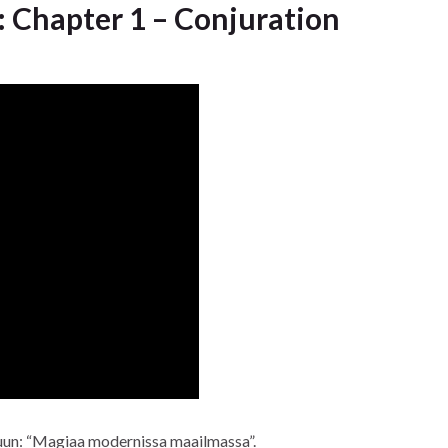
: Chapter 1 – Conjuration
un: “Magiaa modernissa maailmassa”.