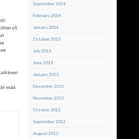
September 2014
February 2014
iti
itten oli
January 2014
un
October 2013
aa
see
July 2013
June 2013
 kaikkeen
January 2013
December 2012
vät enää
November 2012
October 2012
September 2012
August 2012