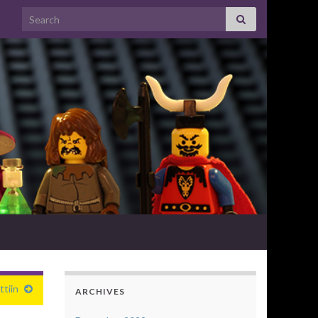
Search for:
ttiin
ARCHIVES