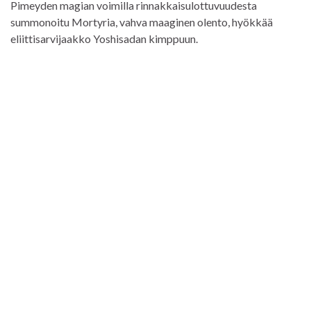
Pimeyden magian voimilla rinnakkaisulottuvuudesta
summonoitu Mortyria, vahva maaginen olento, hyökkää
eliittisarvijaakko Yoshisadan kimppuun.